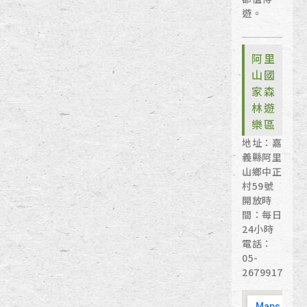
遊。
阿里
山國
家森
林遊
樂區
地址：嘉
義縣阿里
山鄉中正
村59號
開放時
間：每日
24小時
電話：
05-
2679917