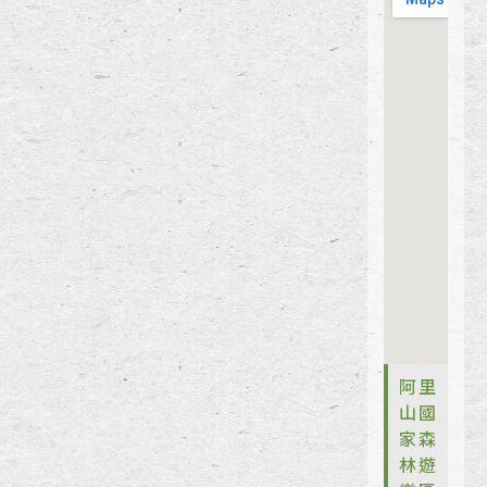
阿里
山國
家森
林遊