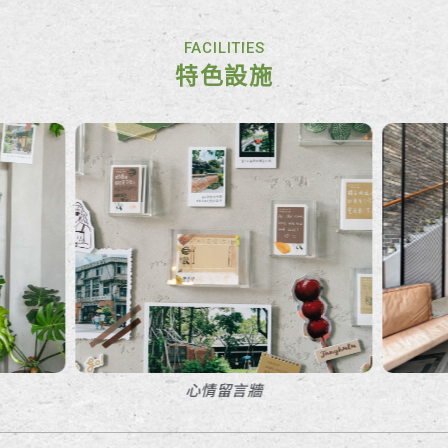
FACILITIES
特色設施
心情留言牆
大