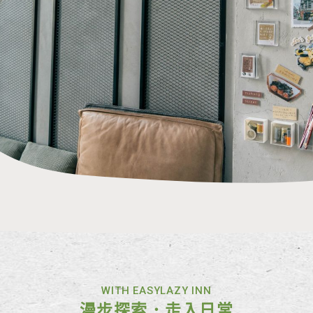
WITH EASYLAZY INN
漫步探索．走入日常