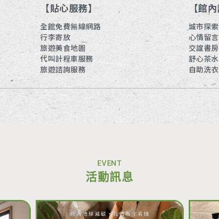
【貼心服務】
【館內
全館免費無線網路
城市探索
行李寄放
心情留言
旅遊美食地圖
交誼書房
代叫計程車服務
舒心茶水
旅遊諮詢服務
自助洗衣
EVENT
活動訊息