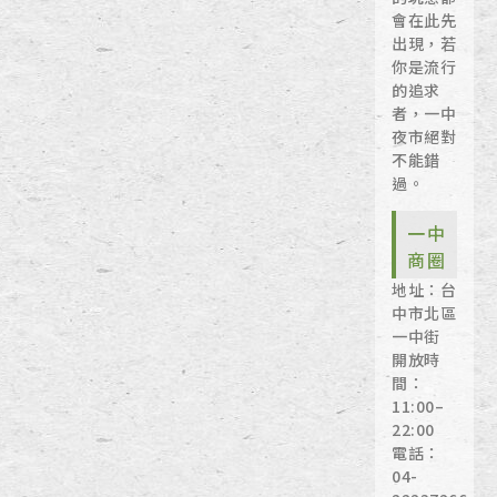
會在此先
出現，若
你是流行
的追求
者，一中
夜市絕對
不能錯
過。
一中
商圈
地址：台
中市北區
一中街
開放時
間：
11:00–
22:00
電話：
04-