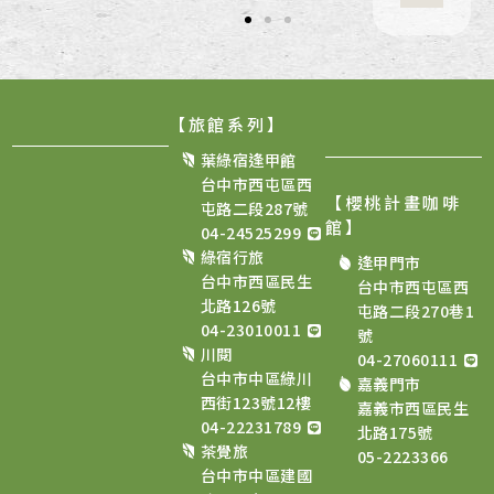
【旅館系列】
葉綠宿逢甲館
台中市西屯區西
【櫻桃計畫咖啡
屯路二段287號
館
】
04-24525299
綠宿行旅
逢甲門市
台中市西區民生
台中市西屯區西
北路126號
屯路二段270巷1
04-23010011
號
川閱
04-27060111
台中市中區綠川
嘉義門市
西街123號12樓
嘉義市西區民生
04-22231789
北路175號
茶覺旅
05-2223366
台中市中區建國