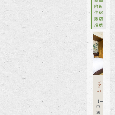
附近
住宿
飯店
推薦
【一
中
漫