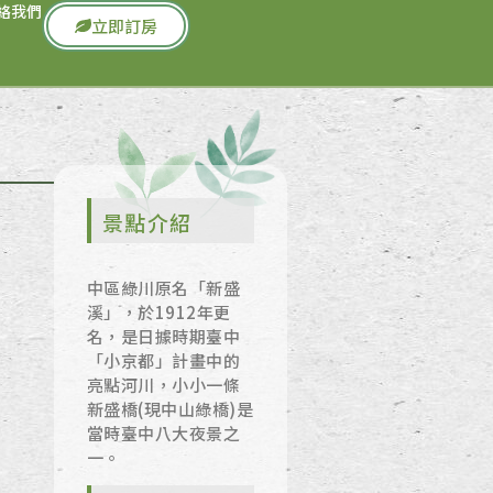
絡我們
立即訂房
景點介紹
中區綠川原名「新盛
溪」，於1912年更
名，是日據時期臺中
「小京都」計畫中的
亮點河川，小小一條
新盛橋(現中山綠橋)是
當時臺中八大夜景之
一。