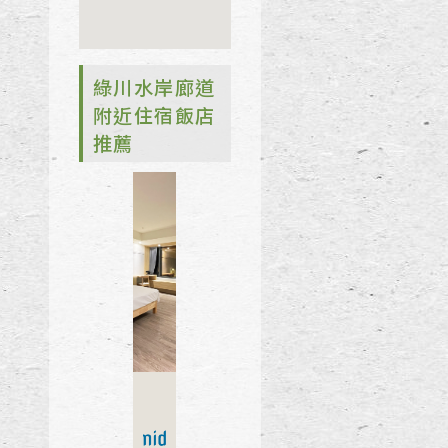
綠川水岸廊道
附近住宿飯店
推薦