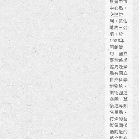
於臺中市
中心點，
交通便
利，館佔
地約三公
頃，於
1988年
開館使
用。國立
臺灣美術
館周邊景
點有國立
自然科學
博物館、
美術園道
商圈、草
悟道等知
名景點，
特殊的藝
術氛圍帶
動附近的
藝文與商