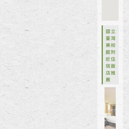
國立
臺灣
美術
館附
近住
宿飯
店推
薦