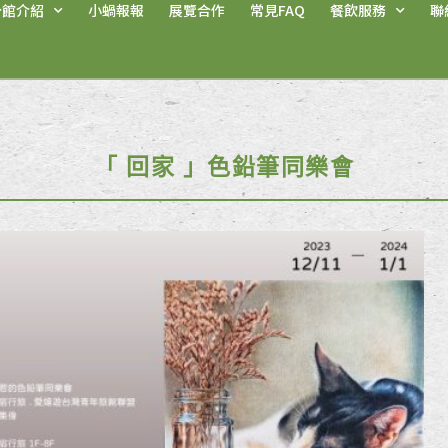
分館介紹
小蝸報報
展覽合作
常見FAQ
餐飲服務
聯
「 回家 」色鉛筆同樂會