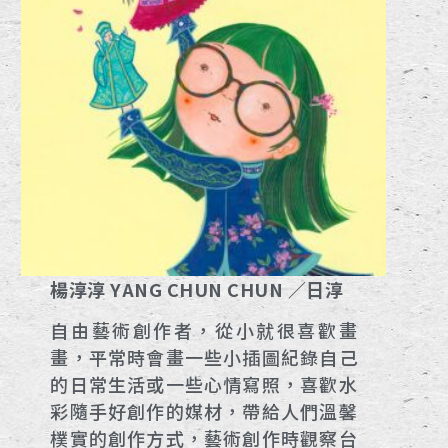
楊淳淳 YANG CHUN CHUN ／日淳
自由藝術創作者，從小就很喜歡畫
畫，平常時會畫一些小插圖紀錄自己
的日常生活或一些心情寫照，喜歡水
彩隨手好創作的媒材，帶給人們溫馨
樸實的創作方式，藝術創作時觀察台