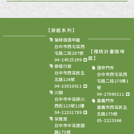
【旅館系列】
葉綠宿逢甲館
台中市西屯區西
【櫻桃計畫咖啡
屯路二段287號
館
】
04-24525299
綠宿行旅
逢甲門市
台中市西區民生
台中市西屯區西
北路126號
屯路二段270巷1
04-23010011
號
川閱
04-27060111
台中市中區綠川
嘉義門市
西街123號12樓
嘉義市西區民生
04-22231789
北路175號
茶覺旅
05-2223366
台中市中區建國
路173號