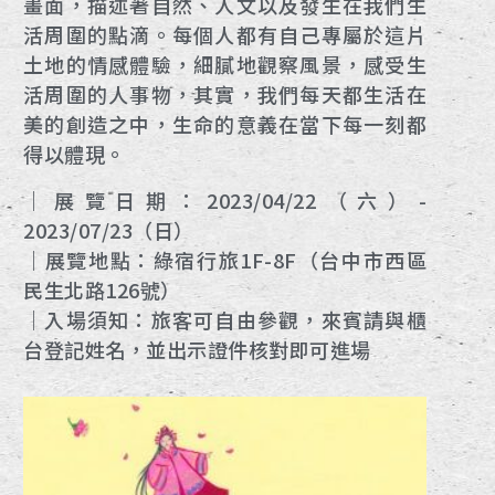
畫面，描述著自然、人文以及發生在我們生
活周圍的點滴。每個人都有自己專屬於這片
土地的情感體驗，細膩地觀察風景，感受生
活周圍的人事物，其實，我們每天都生活在
美的創造之中，生命的意義在當下每一刻都
得以體現。
｜展覽日期：2023/04/22（六）-
2023/07/23（日）
｜展覽地點：綠宿行旅1F-8F（台中市西區
民生北路126號）
｜入場須知：旅客可自由參觀，來賓請與櫃
台登記姓名，並出示證件核對即可進場