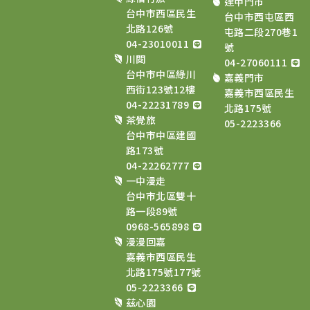
逢甲門市
台中市西區民生
台中市西屯區西
北路126號
屯路二段270巷1
04-23010011
號
川閱
04-27060111
台中市中區綠川
嘉義門市
西街123號12樓
嘉義市西區民生
04-22231789
北路175號
茶覺旅
05-2223366
台中市中區建國
路173號
04-22262777
一中漫走
台中市北區雙十
路一段89號
0968-565898
漫漫回嘉
嘉義市西區民生
北路175號177號
05-2223366
茲心園