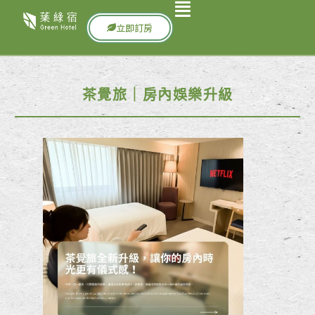
立即訂房
茶覺旅｜房內娛樂升級