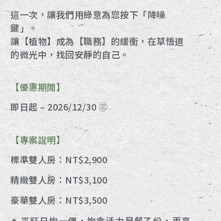
這一次，讓我們用綠意為您按下「降噪
鍵」。
讓【植物】成為【職務】的緩衝，在草悟道
的微光中，找回安靜的自己。
【優惠期間】
即日起 – 2026/12/30 ㊂
【專案說明】
標準雙人房：NT$2,900
精緻雙人房：NT$3,100
豪華雙人房：NT$3,500
✷ 平旺日均一價，均含活力早餐乙份，再享