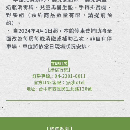
奶瓶消毒鍋、兒童馬桶坐墊、手持掛燙機、
野餐組（預約商品數量有限，請提前預
約）。
• 自2024年4月1日起，本館停車費補助將全
面改為每房每晚消磁或補助乙次，非自有停
車場，車位將依當日現場狀況安排。
立即訂房
【綠宿行旅】
訂房專線：04-2301-0011
官方LINE客服：@ghotel
地址 : 台中市西區民生北路126號
【旅館系列】