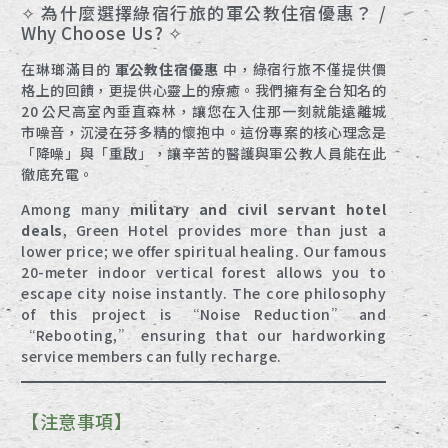
✧ 為什麼選擇綠宿行旅的軍公教住宿優惠？ /
Why Choose Us? ✧
在琳瑯滿目的
軍公教住宿優惠
中，綠宿行旅不僅提供價
格上的回饋，更提供心靈上的療癒。我們擁有全台知名的
20 公尺高室內垂直森林，讓您在入住那一刻就能遠離城
市噪音，沉浸在芬多精的懷抱中。這份專案的核心理念是
「降噪」與「重啟」，讓辛苦的醫護與軍公教人員能在此
徹底充電。
Among many
military and civil servant hotel
deals
, Green Hotel provides more than just a
lower price; we offer spiritual healing. Our famous
20-meter indoor vertical forest allows you to
escape city noise instantly. The core philosophy
of this project is “Noise Reduction” and
“Rebooting,” ensuring that our hardworking
service members can fully recharge.
【注意事項】