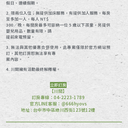
假日、連續假期。
2. 限兩位入住；無提供加床服務，有提供加人服務，每房
至多加一人，每人 NT$
300／晚。每間房最多可容納一位 5 歲以下孩童，另提供
嬰兒用品，數量有限，請
提前來電預留。
3. 無法與其他優惠合併使用，此專案僅限於官方網站預
訂，其他訂房恕無法享有專
案內容。
4. 川閱擁有活動最終解釋權。
立即訂房
【川閱】
訂房專線：04-2223-1789
官方LINE客服：@666hyovs
地址 : 台中市中區綠川西街123號12樓