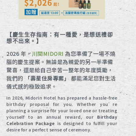
【慶生生存指南：有一種愛，是想送禮卻
想不出來。】
2026 年，
川閱MIDORI
為您準備了一場不燒
腦的慶生提案。無論是為親愛的另一半準備
驚喜，還是給自己辛苦一整年的年度獎勵，
我們的
「壽星住房專案」
都能滿足您對生活
儀式感的極致追求。
In 2026, Midorin Hotel has prepared a hassle-free
birthday proposal for you. Whether you’re
planning a surprise for your loved one or treating
yourself to an annual reward, our
Birthday
Celebration Package
is designed to fulfill your
desire for a perfect sense of ceremony.