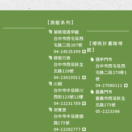
【旅館系列】
葉綠宿逢甲館
台中市西屯區西
【櫻桃計畫咖啡
屯路二段287號
館
】
04-24525299
綠宿行旅
逢甲門市
台中市西區民生
台中市西屯區西
北路126號
屯路二段270巷1
04-23010011
號
川閱
04-27060111
台中市中區綠川
嘉義門市
西街123號12樓
嘉義市西區民生
04-22231789
北路175號
茶覺旅
05-2223366
台中市中區建國
路173號
04-22262777