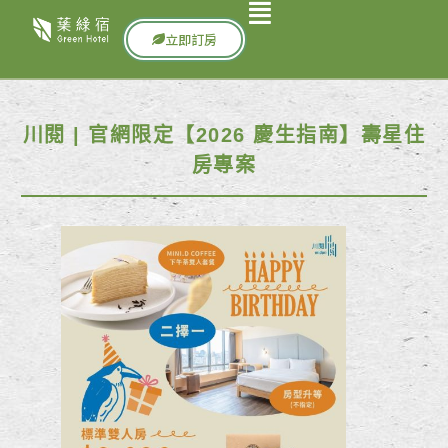
立即訂房
川閱 | 官網限定【2026 慶生指南】壽星住
房專案