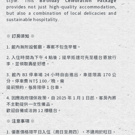
style. This
Birthday Celebration Package
provides not just high-quality accommodation,
but also a combination of local delicacies and
sustainable hospitality.
※ 訂房須知 ※
1. 館內無附設餐廳，專案不包含早餐。
2. 入住時間為下午 4 點後；提早抵達可先至櫃台寄放行
李，並領取壽星好禮。
3. 館內 B3 停車場 24 小時自由進出，車道限高 170 公
分。停車費 NT$ 100／晚，需
提前預約，每房限停 1 台車。
4. 因應政府環保政策，自 2025 年 1 月 1 日起，客房內將
不主動提供一次性備品，
歡迎自備或洽詢 12 樓櫃台。
※ 注意事項 ※
1. 優惠價格限平日入住（周日至周四），不適用於旺日、