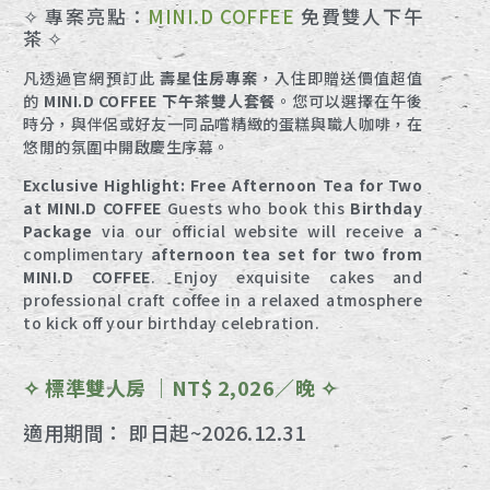
✧ 專案亮點：
MINI.D COFFEE
免費雙人下午
茶 ✧
凡透過官網預訂此
壽星住房專案
，入住即贈送價值超值
的
MINI.D COFFEE 下午茶雙人套餐
。您可以選擇在午後
時分，與伴侶或好友一同品嚐精緻的蛋糕與職人咖啡，在
悠閒的氛圍中開啟慶生序幕。
Exclusive Highlight: Free Afternoon Tea for Two
at MINI.D COFFEE
Guests who book this
Birthday
Package
via our official website will receive a
complimentary
afternoon tea set for two from
MINI.D COFFEE
. Enjoy exquisite cakes and
professional craft coffee in a relaxed atmosphere
to kick off your birthday celebration.
✧ 標準雙人房 ｜NT$ 2,026／晚 ✧
適用期間： 即日起~2026.12.31