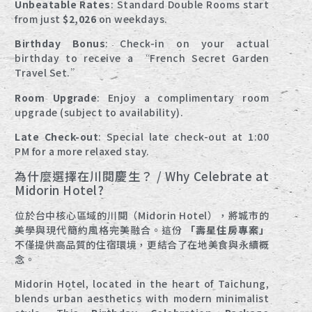
Unbeatable Rates
: Standard Double Rooms start
from just
$2,026
on weekdays.
Birthday Bonus
: Check-in on your actual
birthday to receive a “French Secret Garden
Travel Set.”
Room Upgrade
: Enjoy a complimentary room
upgrade (subject to availability).
Late Check-out
: Special late check-out at 1:00
PM for a more relaxed stay.
為什麼選擇在川閱慶生？ / Why Celebrate at
Midorin Hotel?
位於台中核心區域的川閱（Midorin Hotel），將城市的
美學與現代簡約風格完美融合。這份
「壽星住房專案」
不僅提供高品質的住宿環境，更結合了在地美食與永續概
念。
Midorin Hotel, located in the heart of Taichung,
blends urban aesthetics with modern minimalist