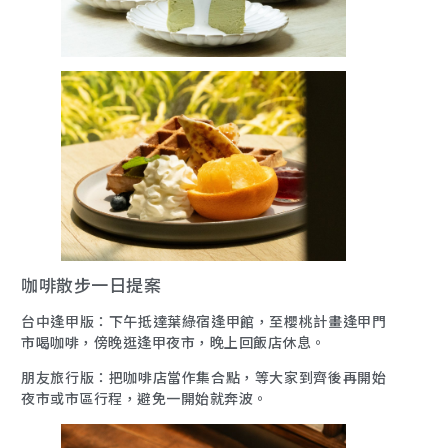
咖啡散步一日提案
台中逢甲版：下午抵達葉綠宿逢甲館，至櫻桃計畫逢甲門
市喝咖啡，傍晚逛逢甲夜市，晚上回飯店休息。
朋友旅行版：把咖啡店當作集合點，等大家到齊後再開始
夜市或市區行程，避免一開始就奔波。