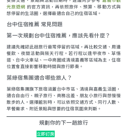
安排交通、景點與活動日期時，建議同步參考
嘉義市觀
光旅遊網
的官方資訊，再依照旅伴、預算、移動方式與
想停留的生活圈，選擇最適合自己的住宿區域。
台中住宿推薦 常見問題
第一次規劃台中住宿推薦，應該先看什麼？
建議先確認此趟旅行最常停留的區域，再比較交通、周邊
餐飲、夜間活動與隔天行程。若行程以逢甲夜市、草悟
道、台中火車站、一中商圈或清境嘉義等區域為主，住宿
位置會直接影響移動時間與旅行節奏。
葉綠宿集團適合哪些旅人？
葉綠宿集團旗下旅宿涵蓋台中市區、清境與嘉義生活圈，
適合自由行、親子旅行、商務出差、朋友小旅行與想慢慢
散步的人。選擇館別時，可以依照交通方式、同行人數、
早餐需求、附近景點與想要的住宿氛圍來判斷。
規劃你的下一趟旅行
立即訂房
館別查詢
最新活動