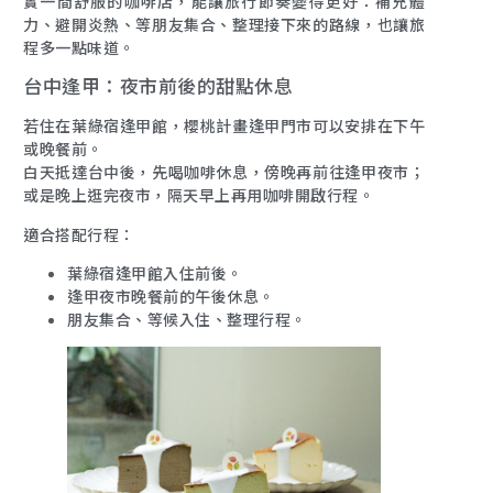
實一間舒服的咖啡店，能讓旅行節奏變得更好：補充體
力、避開炎熱、等朋友集合、整理接下來的路線，也讓旅
程多一點味道。
台中逢甲：夜市前後的甜點休息
若住在葉綠宿逢甲館，櫻桃計畫逢甲門市可以安排在下午
或晚餐前。
白天抵達台中後，先喝咖啡休息，傍晚再前往逢甲夜市；
或是晚上逛完夜市，隔天早上再用咖啡開啟行程。
適合搭配行程：
葉綠宿逢甲館入住前後。
逢甲夜市晚餐前的午後休息。
朋友集合、等候入住、整理行程。