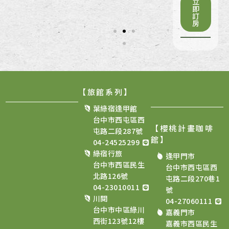
立
即
訂
房
【旅館系列】
葉綠宿逢甲館
台中市西屯區西
【櫻桃計畫咖啡
屯路二段287號
館
】
04-24525299
綠宿行旅
逢甲門市
台中市西區民生
台中市西屯區西
北路126號
屯路二段270巷1
04-23010011
號
川閱
04-27060111
台中市中區綠川
嘉義門市
西街123號12樓
嘉義市西區民生