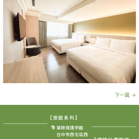
下一篇
→
【旅館系列】
葉綠宿逢甲館
台中市西屯區西