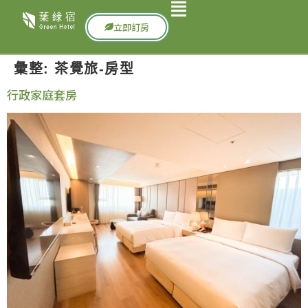
立即訂房
彙整:
茶覺旅-房型
行政家庭套房