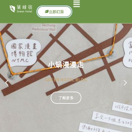
立即訂房
小蝸漫漫走
GREEN HOTEL BLOG
了解更多