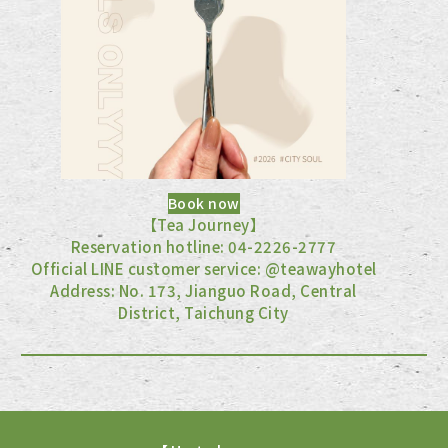
Book now
【Tea Journey】
Reservation hotline: 04-2226-2777
Official LINE customer service: @teawayhotel
Address: No. 173, Jianguo Road, Central
District, Taichung City