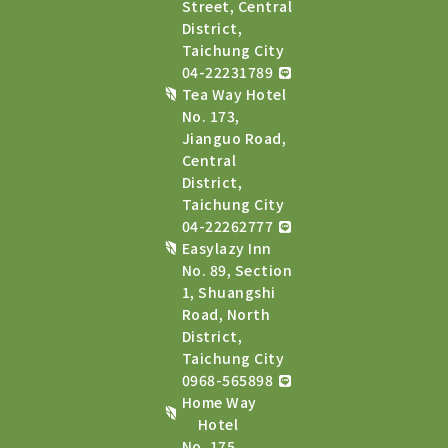
Street, Central
District,
Taichung City
04-22231789
Tea Way Hotel
No. 173,
Jianguo Road,
Central
District,
Taichung City
04-22262777
Easylazy Inn
No. 89, Section
1, Shuangshi
Road, North
District,
Taichung City
0968-565898
Home Way
Hotel
No. 175,