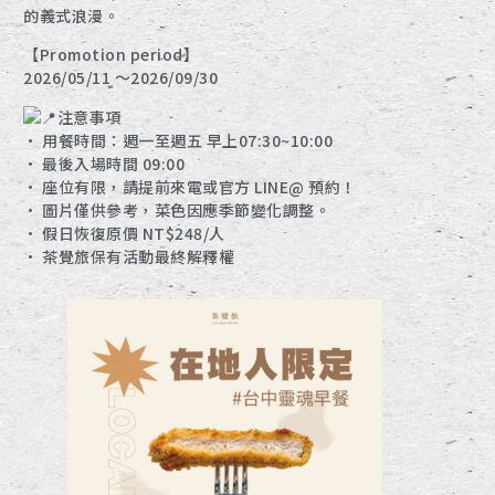
的義式浪漫。
【Promotion period】
2026/05/11 ～2026/09/30
注意事項
• 用餐時間：週一至週五 早上07:30~10:00
• 最後入場時間 09:00
• 座位有限，請提前來電或官方 LINE@ 預約！
• 圖片僅供參考，菜色因應季節變化調整。
• 假日恢復原價 NT$248/人
• 茶覺旅保有活動最終解釋權