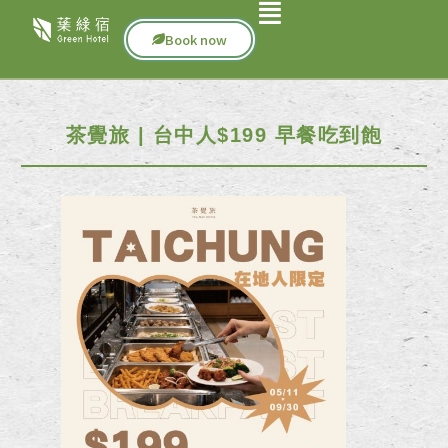
Book now
茶覺旅 | 台中人$199 早餐吃到飽